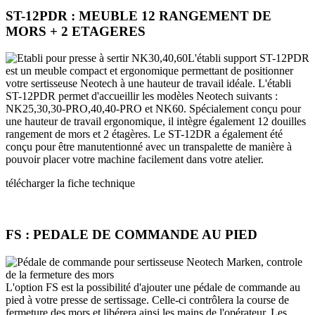
ST-12PDR : MEUBLE 12 RANGEMENT DE
MORS + 2 ETAGERES
L'établi support ST-12PDR
est un meuble compact et ergonomique permettant de positionner
votre sertisseuse Neotech à une hauteur de travail idéale. L'établi
ST-12PDR permet d'accueillir les modèles Neotech suivants :
NK25,30,30-PRO,40,40-PRO et NK60. Spécialement conçu pour
une hauteur de travail ergonomique, il intègre également 12 douilles
rangement de mors et 2 étagères. Le ST-12DR a également été
conçu pour être manutentionné avec un transpalette de manière à
pouvoir placer votre machine facilement dans votre atelier.
télécharger la fiche technique
FS : PEDALE DE COMMANDE AU PIED
L'option FS est la possibilité d'ajouter une pédale de commande au
pied à votre presse de sertissage. Celle-ci contrôlera la course de
fermeture des mors et libérera ainsi les mains de l'opérateur. Les