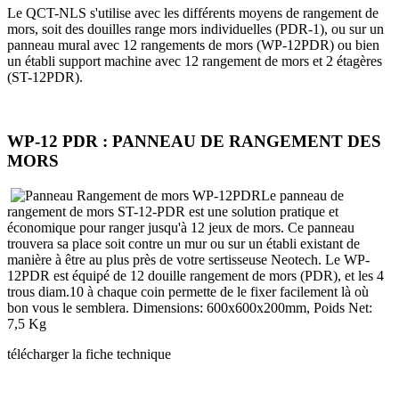
Le QCT-NLS s'utilise avec les différents moyens de rangement de
mors, soit des douilles range mors individuelles (PDR-1), ou sur un
panneau mural avec 12 rangements de mors (WP-12PDR) ou bien
un établi support machine avec 12 rangement de mors et 2 étagères
(ST-12PDR).
WP-12 PDR : PANNEAU DE RANGEMENT DES
MORS
Le panneau de
rangement de mors ST-12-PDR est une solution pratique et
économique pour ranger jusqu'à 12 jeux de mors. Ce panneau
trouvera sa place soit contre un mur ou sur un établi existant de
manière à être au plus près de votre sertisseuse Neotech. Le WP-
12PDR est équipé de 12 douille rangement de mors (PDR), et les 4
trous diam.10 à chaque coin permette de le fixer facilement là où
bon vous le semblera. Dimensions: 600x600x200mm, Poids Net:
7,5 Kg
télécharger la fiche technique