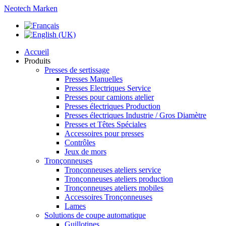
Neotech Marken
Accueil
Produits
Presses de sertissage
Presses Manuelles
Presses Electriques Service
Presses pour camions atelier
Presses électriques Production
Presses électriques Industrie / Gros Diamètre
Presses et Têtes Spéciales
Accessoires pour presses
Contrôles
Jeux de mors
Tronçonneuses
Tronçonneuses ateliers service
Tronçonneuses ateliers production
Tronçonneuses ateliers mobiles
Accessoires Tronçonneuses
Lames
Solutions de coupe automatique
Guillotines