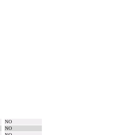
NO
NO
NO