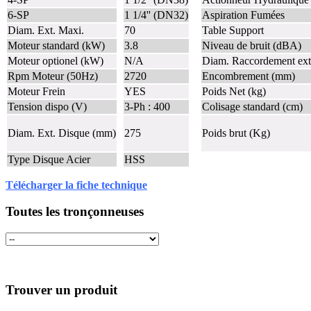
6-SP
1 1/4'' (DN32)
Aspiration Fumées
Diam. Ext. Maxi.
70
Table Support
Moteur standard (kW)
3.8
Niveau de bruit (dBA)
Moteur optionel (kW)
N/A
Diam. Raccordement ext
Rpm Moteur (50Hz)
2720
Encombrement (mm)
Moteur Frein
YES
Poids Net (kg)
Tension dispo (V)
3-Ph : 400
Colisage standard (cm)
Diam. Ext. Disque (mm)
275
Poids brut (Kg)
Type Disque Acier
HSS
Télécharger la fiche technique
Toutes les tronçonneuses
Trouver un produit