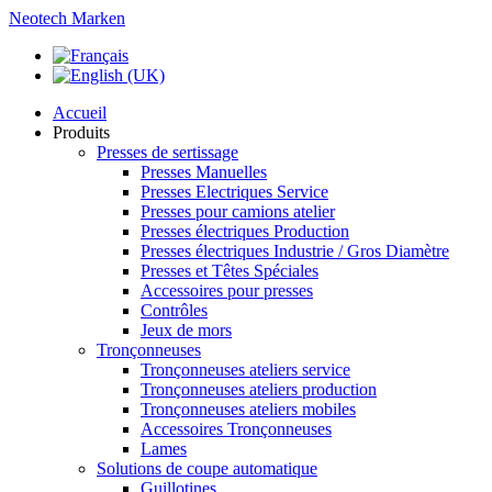
Neotech Marken
Accueil
Produits
Presses de sertissage
Presses Manuelles
Presses Electriques Service
Presses pour camions atelier
Presses électriques Production
Presses électriques Industrie / Gros Diamètre
Presses et Têtes Spéciales
Accessoires pour presses
Contrôles
Jeux de mors
Tronçonneuses
Tronçonneuses ateliers service
Tronçonneuses ateliers production
Tronçonneuses ateliers mobiles
Accessoires Tronçonneuses
Lames
Solutions de coupe automatique
Guillotines