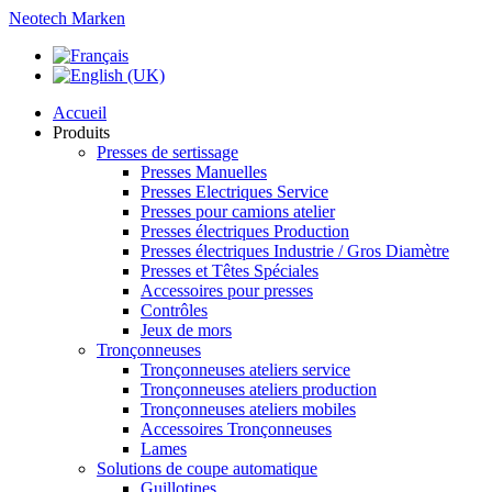
Neotech Marken
Accueil
Produits
Presses de sertissage
Presses Manuelles
Presses Electriques Service
Presses pour camions atelier
Presses électriques Production
Presses électriques Industrie / Gros Diamètre
Presses et Têtes Spéciales
Accessoires pour presses
Contrôles
Jeux de mors
Tronçonneuses
Tronçonneuses ateliers service
Tronçonneuses ateliers production
Tronçonneuses ateliers mobiles
Accessoires Tronçonneuses
Lames
Solutions de coupe automatique
Guillotines