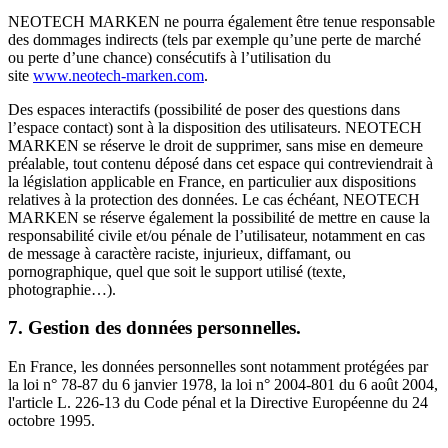
NEOTECH MARKEN ne pourra également être tenue responsable
des dommages indirects (tels par exemple qu’une perte de marché
ou perte d’une chance) consécutifs à l’utilisation du
site
www.neotech-marken.com
.
Des espaces interactifs (possibilité de poser des questions dans
l’espace contact) sont à la disposition des utilisateurs. NEOTECH
MARKEN se réserve le droit de supprimer, sans mise en demeure
préalable, tout contenu déposé dans cet espace qui contreviendrait à
la législation applicable en France, en particulier aux dispositions
relatives à la protection des données. Le cas échéant, NEOTECH
MARKEN se réserve également la possibilité de mettre en cause la
responsabilité civile et/ou pénale de l’utilisateur, notamment en cas
de message à caractère raciste, injurieux, diffamant, ou
pornographique, quel que soit le support utilisé (texte,
photographie…).
7. Gestion des données personnelles.
En France, les données personnelles sont notamment protégées par
la loi n° 78-87 du 6 janvier 1978, la loi n° 2004-801 du 6 août 2004,
l'article L. 226-13 du Code pénal et la Directive Européenne du 24
octobre 1995.