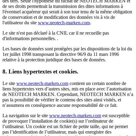
des tiers. Seule l'hypothèse du rachat de NEOTECH MARKEN et
de ses droits permettrait la transmission des dites informations à
l'éventuel acquéreur qui serait à son tour tenu de la même obligation
de conservation et de modification des données vis à vis de
l'utilisateur du site
www.neotech-marken.com
.
Le site n'est pas déclaré à la CNIL car il ne recueille pas
d'informations personnelles. .
Les bases de données sont protégées par les dispositions de la loi du
1er juillet 1998 transposant la directive 96/9 du 11 mars 1996
relative à la protection juridique des bases de données.
8. Liens hypertextes et cookies.
Le site
www.neotech-marken.com
contient un certain nombre de
liens hypertextes vers d’autres sites, mis en place avec l’autorisation
de NEOTECH MARKEN. Cependant, NEOTECH MARKEN n’a
pas la possibilité de vérifier le contenu des sites ainsi visités, et
n’assumera en conséquence aucune responsabilité de ce fait.
La navigation sur le site
www.neotech-marken.com
est susceptible
de provoquer l’installation de cookie(s) sur l’ordinateur de
l’utilisateur. Un cookie est un fichier de petite taille, qui ne permet
pas l’identification de l’utilisateur, mais qui enregistre des