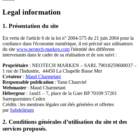
Legal information
1. Présentation du site
En vertu de l'article 6 de la loi n° 2004-575 du 21 juin 2004 pour la
confiance dans l'économie numérique, il est précisé aux utilisateurs
du site
www.neotech-marken.com
l'identité des différents
intervenants dans le cadre de sa réalisation et de son suivi :
Propriétaire
: NEOTECH MARKEN – SARL 79018259600037 –
1 rue de l'Industrie, 44450 La Chapelle Basse Mer
Créateur
:
Maud Charmetant
Responsable publication
: Yann Chauviré
Webmaster
: Maud Charmetant
Hébergeur
: 1and1 – 7, place de la Gare BP 70109 57201
Sarreguemines Cedex
Crédits : les mentions légales ont étés générées et offertes
par
Subdelirium
2. Conditions générales d’utilisation du site et des
services proposés.