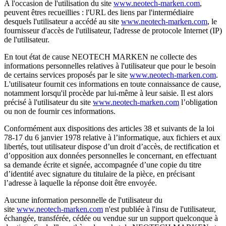
A l'occasion de l'utilisation du site
www.neotech-marken.com
,
peuvent êtres recueillies : l'URL des liens par l'intermédiaire
desquels l'utilisateur a accédé au site
www.neotech-marken.com
, le
fournisseur d'accès de l'utilisateur, l'adresse de protocole Internet (IP)
de l'utilisateur.
En tout état de cause NEOTECH MARKEN ne collecte des
informations personnelles relatives à l'utilisateur que pour le besoin
de certains services proposés par le site
www.neotech-marken.com
.
L'utilisateur fournit ces informations en toute connaissance de cause,
notamment lorsqu'il procède par lui-même à leur saisie. Il est alors
précisé à l'utilisateur du site
www.neotech-marken.com
l’obligation
ou non de fournir ces informations.
Conformément aux dispositions des articles 38 et suivants de la loi
78-17 du 6 janvier 1978 relative à l’informatique, aux fichiers et aux
libertés, tout utilisateur dispose d’un droit d’accès, de rectification et
d’opposition aux données personnelles le concernant, en effectuant
sa demande écrite et signée, accompagnée d’une copie du titre
d’identité avec signature du titulaire de la pièce, en précisant
l’adresse à laquelle la réponse doit être envoyée.
Aucune information personnelle de l'utilisateur du
site
www.neotech-marken.com
n'est publiée à l'insu de l'utilisateur,
échangée, transférée, cédée ou vendue sur un support quelconque à