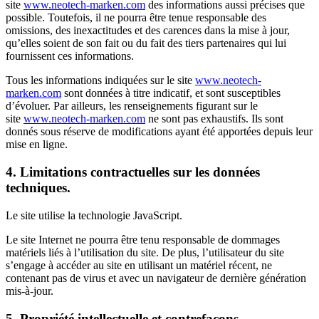
site
www.neotech-marken.com
des informations aussi précises que
possible. Toutefois, il ne pourra être tenue responsable des
omissions, des inexactitudes et des carences dans la mise à jour,
qu’elles soient de son fait ou du fait des tiers partenaires qui lui
fournissent ces informations.
Tous les informations indiquées sur le site
www.neotech-
marken.com
sont données à titre indicatif, et sont susceptibles
d’évoluer. Par ailleurs, les renseignements figurant sur le
site
www.neotech-marken.com
ne sont pas exhaustifs. Ils sont
donnés sous réserve de modifications ayant été apportées depuis leur
mise en ligne.
4. Limitations contractuelles sur les données
techniques.
Le site utilise la technologie JavaScript.
Le site Internet ne pourra être tenu responsable de dommages
matériels liés à l’utilisation du site. De plus, l’utilisateur du site
s’engage à accéder au site en utilisant un matériel récent, ne
contenant pas de virus et avec un navigateur de dernière génération
mis-à-jour.
5. Propriété intellectuelle et contrefaçons.