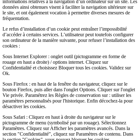
informations relatives à la navigation d’un ordinateur sur un site. Les
données ainsi obtenues visent à faciliter la navigation ultérieure sur
le site, et ont également vocation à permettre diverses mesures de
fréquentation.
Le refus d’installation d’un cookie peut entraîner l’impossibilité
d’accéder à certains services. L’utilisateur peut toutefois configurer
son ordinateur de la manière suivante, pour refuser l’installation des
cookies :
Sous Internet Explorer : onglet outil (pictogramme en forme de
rouage en haut a droite) / options internet. Cliquez sur
Confidentialité et choisissez Bloquer tous les cookies. Validez sur
Ok.
Sous Firefox : en haut de la fenêtre du navigateur, cliquez sur le
bouton Firefox, puis aller dans l'onglet Options. Cliquer sur l'onglet
Vie privée. Paramétrez les Règles de conservation sur : utiliser les
paramètres personnalisés pour l'historique. Enfin décochez-la pour
désactiver les cookies.
Sous Safari : Cliquez en haut à droite du navigateur sur le
pictogramme de menu (symbolisé par un rouage). Sélectionnez
Paramètres. Cliquez sur Afficher les paramètres avancés. Dans la
section "Confidentialité", cliquez sur Paramètres de contenu. Dans
la section "Cookies", vous pouvez bloquer les cookies.